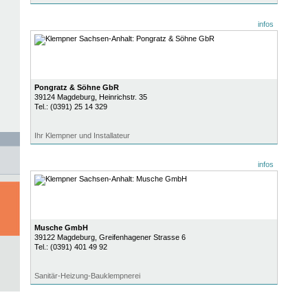
infos
Pongratz & Söhne GbR
39124
Magdeburg
, Heinrichstr. 35
Tel.:
(0391) 25 14 329
Ihr Klempner und Installateur
infos
Musche GmbH
39122
Magdeburg
, Greifenhagener Strasse 6
Tel.:
(0391) 401 49 92
Sanitär-Heizung-Bauklempnerei