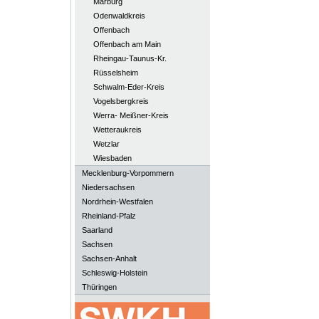
Marburg
Odenwaldkreis
Offenbach
Offenbach am Main
Rheingau-Taunus-Kr.
Rüsselsheim
Schwalm-Eder-Kreis
Vogelsbergkreis
Werra- Meißner-Kreis
Wetteraukreis
Wetzlar
Wiesbaden
Mecklenburg-Vorpommern
Niedersachsen
Nordrhein-Westfalen
Rheinland-Pfalz
Saarland
Sachsen
Sachsen-Anhalt
Schleswig-Holstein
Thüringen