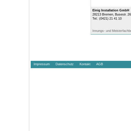
Einig Installation GmbH
28213
Bremen
, Busestr. 2
Tel.:
(0421) 21 41 10
Innungs- und Meisterfachbe
Impressum
Datenschutz
Kontakt
AGB