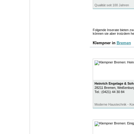
Qualität seit 100 Jahren
Folgende Inserate bieten zwa
können sie aber trotzdem he
Klempner in
Bremen
Heinrich Engelage & Soh
28211
Bremen
, Weißenbur
Tel.:
(0421) 44 30 84
Moderne Haustechnik - Kom