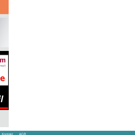
Kontakt
AGB