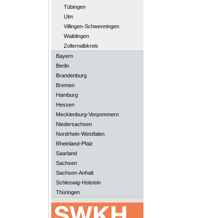
Tübingen
Ulm
Villingen-Schwenningen
Waiblingen
Zollernalbkreis
Bayern
Berlin
Brandenburg
Bremen
Hamburg
Hessen
Mecklenburg-Vorpommern
Niedersachsen
Nordrhein-Westfalen
Rheinland-Pfalz
Saarland
Sachsen
Sachsen-Anhalt
Schleswig-Holstein
Thüringen